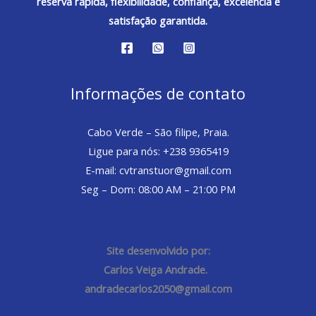
reserva rápida, flexibilidade, confiança, excelência e
satisfação garantida.
Informações de contato
Cabo Verde – São filipe, Praia.
Ligue para nós: +238 9365419
E-mail: cvtranstuor@gmail.com
Seg – Dom: 08:00 AM – 21:00 PM
Site desenvolvido por:
Carlos Veiga Andrade.
andradecarlos2050@gmail.com